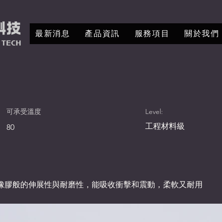
最新消息
產品資訊
服務項目
關於我們
可承受溫度
Level:
工程材料級
80
橡膠般的伸展性與耐磨性，能吸收衝擊和震動，柔軟又耐用