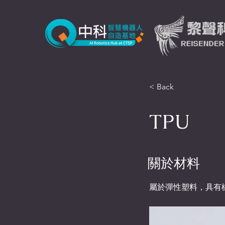
< Back
TPU
關於材料
屬於彈性塑料，具有