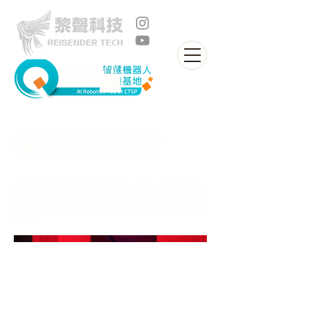
儀器設備設計
黎聲科技受理客製或特規精密儀器、設
備及零部件設計製造，詳細需求可聯繫
客服