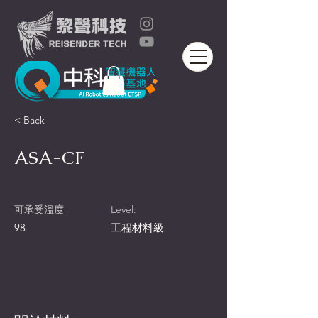
< Back
ASA-CF
可承受溫度
Level:
98
工程材料級