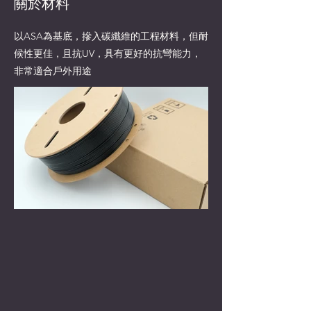
關於材料
以ASA為基底，摻入碳纖維的工程材料，但耐
候性更佳，且抗UV，具有更好的抗彎能力，
非常適合戶外用途