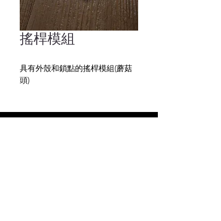
搖桿模組
具有外殼和鎖點的搖桿模組(蘑菇
頭)
黎聲科技
ReisenderTECH
專營：機器人訂製代工, 高端訂製自動化設備,
先進精密機器人系統, 先進機器人氣動系統
2023 ReisenderTECH LTD. All Rights
Reserved.