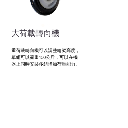
大荷載轉向機
重荷載轉向機可以調整輪架高度，
單組可以荷重150公斤，可以在機
器上同時安裝多組增加荷重能力。
黎聲科技
ReisenderTECH
專營：機器人訂製代工, 高端訂製自動化設備,
先進精密機器人系統, 先進機器人氣動系統