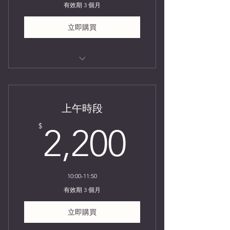
有效期 3 個月
立即購買
競演擂台
上午時段
2,200$
$
2,200
10:00-11:50
有效期 3 個月
立即購買