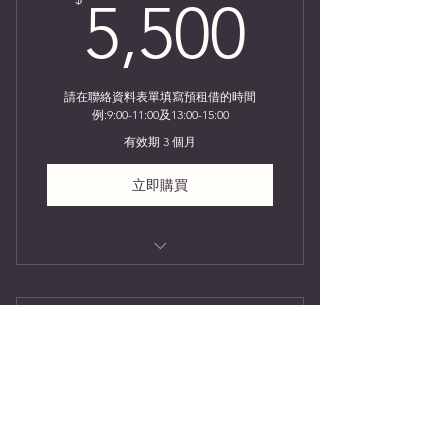
5,500$
5,500
請在聯絡資料表單填寫預租借的時間
例:9:00-11:00及13:00-15:00
有效期 3 個月
立即購買
創意講堂
下午時段1
2,200$
$
2,200