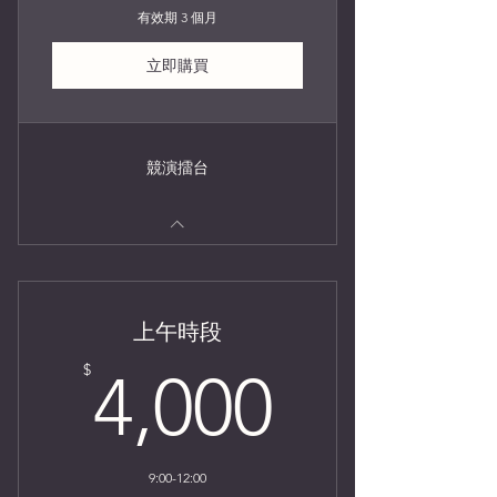
有效期 3 個月
立即購買
競演擂台
上午時段
4,000$
$
4,000
9:00-12:00