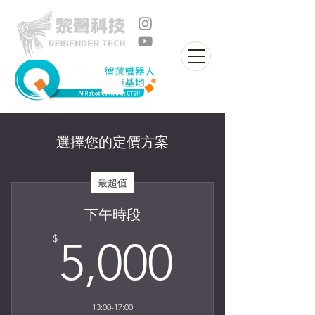
選擇您的定價方案
最超值
下午時段
5,000$
$
5,000
13:00-17:00