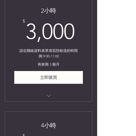
2小時
3,000$
$
3,000
請在聯絡資料表單填寫預租借的時間
例:9:00-11:00
有效期 3 個月
立即購買
創意講堂
4小時
$