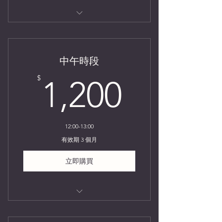
點心方舟
中午時段
1,200$
$
1,200
12:00-13:00
有效期 3 個月
立即購買
點心方舟