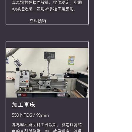
專為銅材焊接而設計，提供穩定、牢固
的焊接效果，適用於多種工業應用。
立即預約
加工車床
550 NTD$ / 90min
專為圓柱與回轉工件設計，能進行高精
度的車削與修整，加工效果穩定，適用