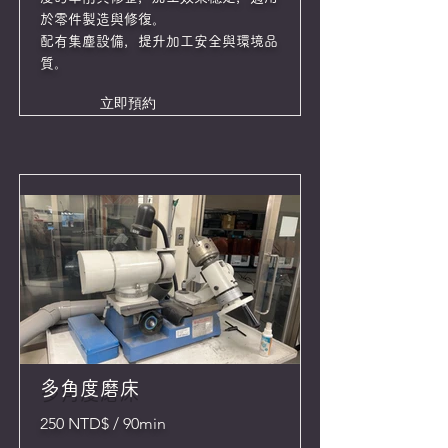
於零件製造與修復。
配有集塵設備，提升加工安全與環境品
質。
立即預約
多角度磨床
250 NTD$ / 90min