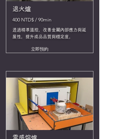
退火爐
400 NTD$ / 90min
透過精準溫控，改善金屬內部應力與延
展性，提升成品品質與穩定度。
立即預約
電感熔爐