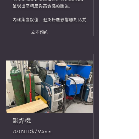
呈現出高精度與高質感的圖案。
內建集塵設備，避免粉塵影響雕刻品質
立即預約
銅焊機
700 NTD$ / 90min