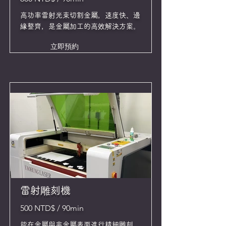
高功率雷射光束切割金屬，速度快、邊
緣整齊，是金屬加工的高效解決方案。
立即預約
雷射雕刻機
500 NTD$ / 90min
能在金屬與非金屬表面進行精細雕刻，