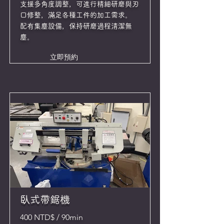
支援多角度調整，可進行精細研磨與刃
口修整，滿足各種工件的加工需求。
配有集塵設備，保持研磨過程清潔無
塵。
立即預約
臥式帶鋸機
400 NTD$ / 90min