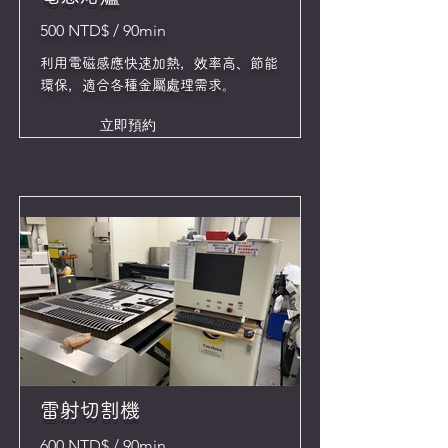
500 NTD$ / 90min
利用電磁感應快速加熱，效率高、節能
環保，適合各種金屬處理需求。
立即預約
雷射切割機
600 NTD$ / 90min