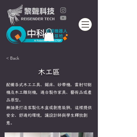
< Back
木工區
配備各式木工工具、鋸床、砂帶機、雷射切割
機及木工雕刻機，適合製作家具、藝術品或產
品原型。
無論是打造客製化木盒或創意裝飾，這裡提供
安全、舒適的環境，讓設計師與學生釋放創
意。