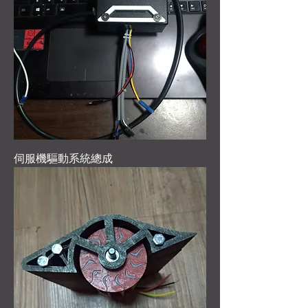
伺服機驅動系統總成