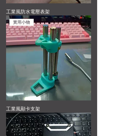
工業風防水電壓表架
實用小物
工業風顯卡支架