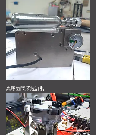
高壓氣閥系統訂製