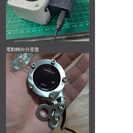
電動轉向分度盤