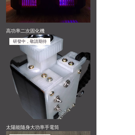
高功率二次固化機
研發中，敬請期待
太陽能隨身大功率手電筒