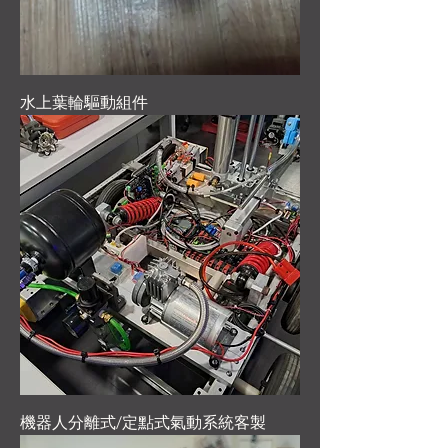
水上葉輪驅動組件
機器人分離式/定點式氣動系統客製