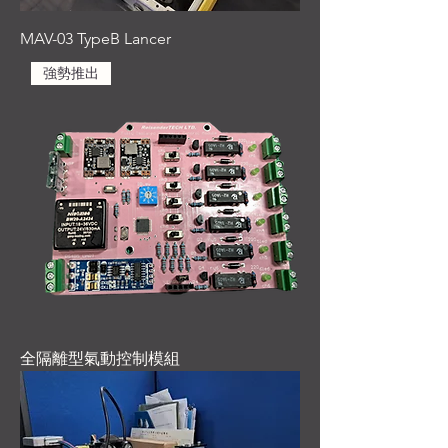
MAV-03 TypeB Lancer
強勢推出
全隔離型氣動控制模組