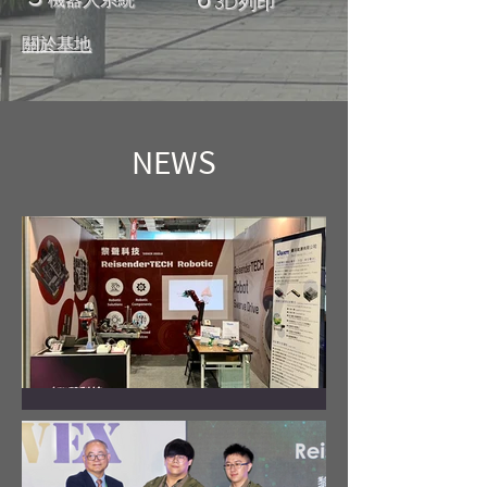
6
3D列印
關於基地
NEWS
黎聲科技亮相2024台北國際
自動化工業大展，展現自動